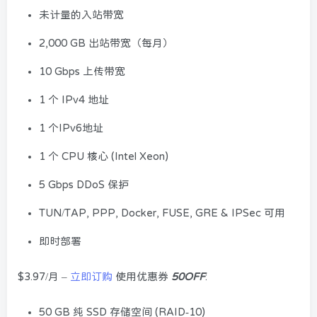
未计量的入站带宽
2,000 GB 出站带宽（每月）
10 Gbps 上传带宽
1 个 IPv4 地址
1 个IPv6地址
1 个 CPU 核心 (Intel Xeon)
5 Gbps DDoS 保护
TUN/TAP, PPP, Docker, FUSE, GRE & IPSec 可用
即时部署
$3.97/月 –
立即订购
使用优惠券
50OFF
:
50 GB 纯 SSD 存储空间 (RAID-10)