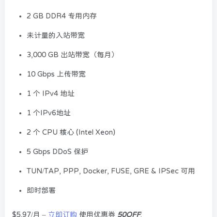
2 GB DDR4 专用内存
未计量的入站带宽
3,000 GB 出站带宽（每月）
10 Gbps 上传带宽
1 个 IPv4 地址
1 个IPv6地址
2 个 CPU 核心 (Intel Xeon)
5 Gbps DDoS 保护
TUN/TAP, PPP, Docker, FUSE, GRE & IPSec 可用
即时部署
$5.97/月 –
立即订购
使用优惠券
50OFF
: