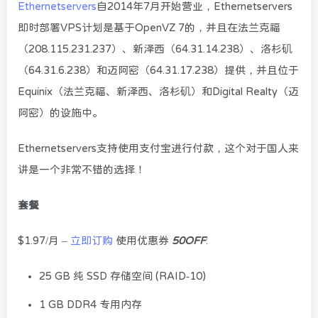
Ethernetservers
自2014年7月开始营业，Ethernetservers
即时部署VPS计划是基于OpenVZ 7的，并且在法兰克福
（208.115.231.237）、新泽西（64.31.14.238）、洛杉矶
（64.31.6.238）和迈阿密（64.31.17.238）提供，并且位于
Equinix（法兰克福、新泽西、洛杉矶）和Digital Realty（迈
阿密）的设施中。
Ethernetservers支持使用支付宝进行付款，这个对于国人来
讲是一个非常不错的选择！
套餐
$1.97/月 –
立即订购
使用优惠券
50OFF
:
25 GB 纯 SSD 存储空间 (RAID-10)
1 GB DDR4 专用内存