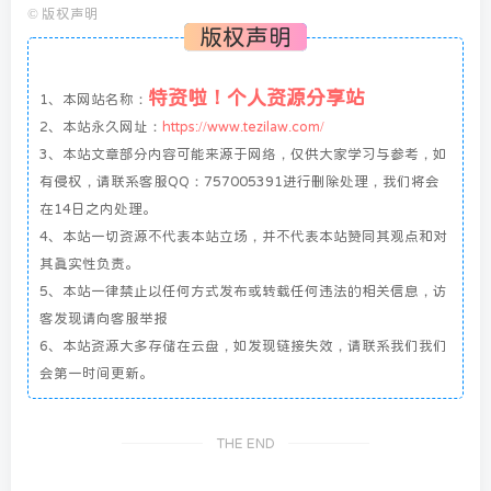
©
版权声明
版权声明
特资啦！个人资源分享站
1、本网站名称：
2、本站永久网址：
https://www.tezilaw.com/
3、本站文章部分内容可能来源于网络，仅供大家学习与参考，如
有侵权，请联系客服QQ：757005391进行删除处理，我们将会
在14日之内处理。
4、本站一切资源不代表本站立场，并不代表本站赞同其观点和对
其真实性负责。
5、本站一律禁止以任何方式发布或转载任何违法的相关信息，访
客发现请向客服举报
6、本站资源大多存储在云盘，如发现链接失效，请联系我们我们
会第一时间更新。
THE END