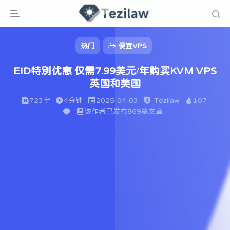
热门
便宜VPS
EID特别优惠 仅需7.99美元/年购买KVM VPS
英国和美国
723字
4分钟
2025-04-03
Tezilaw
107
该作者已发布869篇文章