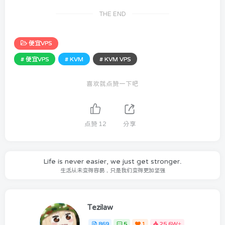
THE END
便宜VPS
# 便宜VPS
# KVM
# KVM VPS
喜欢就点赞一下吧
点赞
12
分享
Life is never easier, we just get stronger.
生活从未变得容易，只是我们变得更加坚强
Tezilaw
869
5
1
25.6W+