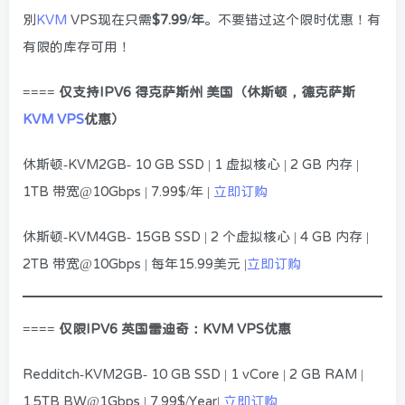
别
KVM
VPS现在只需
$7.99/年
。不要错过这个限时优惠！有
有限的库存可用！
==== 仅支持IPV6 得克萨斯州 美国（休斯顿，德克萨斯
KVM VPS
优惠）
休斯顿-KVM2GB- 10 GB SSD | 1 虚拟核心 | 2 GB 内存 |
1TB 带宽@10Gbps | 7.99$/年 |
立即订购
休斯顿-KVM4GB- 15GB SSD | 2 个虚拟核心 | 4 GB 内存 |
2TB 带宽@10Gbps | 每年15.99美元 |
立即订购
==== 仅限IPV6 英国雷迪奇：KVM VPS优惠
Redditch-KVM2GB- 10 GB SSD | 1 vCore | 2 GB RAM |
1.5TB BW@1Gbps | 7.99$/Year|
立即订购