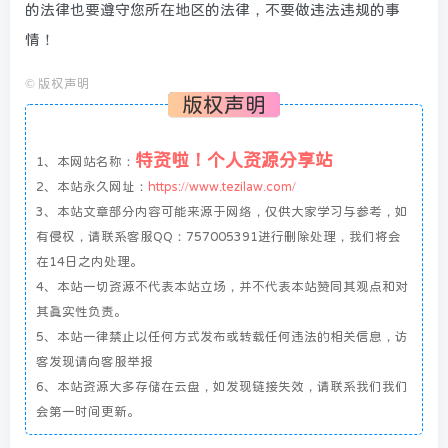
的法律也要遵守您所在地区的法律，不要做违法违规的事
情！
©
版权声明
版权声明
特资啦！个人资源分享站
1、本网站名称：
2、本站永久网址：
https://www.tezilaw.com/
3、本站文章部分内容可能来源于网络，仅供大家学习与参考，如
有侵权，请联系客服QQ：757005391进行删除处理，我们将会
在14日之内处理。
4、本站一切资源不代表本站立场，并不代表本站赞同其观点和对
其真实性负责。
5、本站一律禁止以任何方式发布或转载任何违法的相关信息，访
客发现请向客服举报
6、本站资源大多存储在云盘，如发现链接失效，请联系我们我们
会第一时间更新。