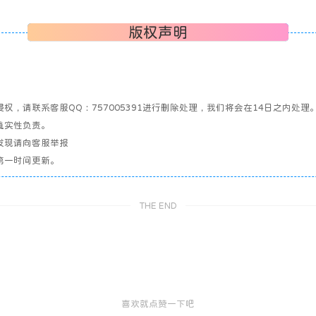
版权声明
，请联系客服QQ：757005391进行删除处理，我们将会在14日之内处理
真实性负责。
发现请向客服举报
第一时间更新。
THE END
喜欢就点赞一下吧