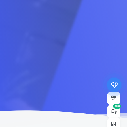
专属内容无限访问
下载权限提升至最高级
专属子比付费美化优惠
免费下载更多精品资源
¥19.9
¥39.9
在线