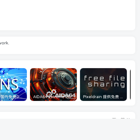
work.
分享几个 国内免费DNS 和 付费的DNS解析服务商
AIDA64 Extreme 2025/06/12最新可用激活码
Pixeldrain 提供免费 最大可单上传20GB大小 不限类型分享
下一篇
无更多文章