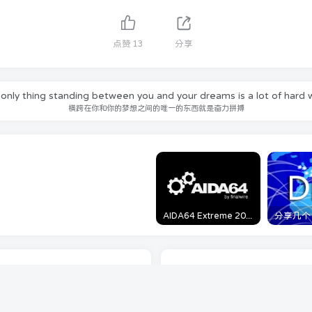
点赞
13
分享
only thing standing between you and your dreams is a lot of hard 
横跨在你和你的梦想之间的唯一的东西就是奋力拼搏
AIDA64 Extreme 2023/5/9日最新可用激活码