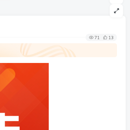
71
13