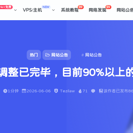
Hot 免费
NEW
99
99
VPS/主机
系统教程
网络发现
网站公
热门
网站公告
网站公告
调整已完毕，目前90%以上
1分钟
2026-06-06
Tezilaw
71
该作者已发布8