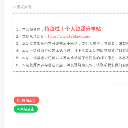
©
版权声明
特资啦！个人资源分享站
1、本网站名称：
2、本站永久网址：
https://www.tezilaw.com/
3、本站文章部分内容可能来源于网络，仅供大家学习与参考，如有侵权
4、本站一切资源不代表本站立场，并不代表本站赞同其观点和对其
5、本站一律禁止以任何方式发布或转载任何违法的相关信息，访客
6、本站资源大多存储在云盘，如发现链接失效，请联系我们我们会
网站公告
# 网站公告