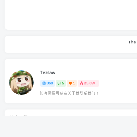
The 
Tezilaw
869
5
1
25.6W+
如有需要可以在关于我联系我们！
上一篇
特资啦网业务调整公告 2026年5月30日宣