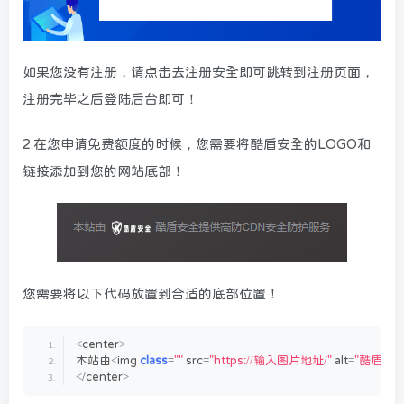
如果您没有注册，请点击去注册安全即可跳转到注册页面，
注册完毕之后登陆后台即可！
2.在您申请免费额度的时候，您需要将酷盾安全的LOGO和
链接添加到您的网站底部！
您需要将以下代码放置到合适的底部位置！
<
center
>
本站由
<
img 
class
=
""
 src=
"https://输入图片地址/"
 alt=
"酷盾安全
<
/center
>