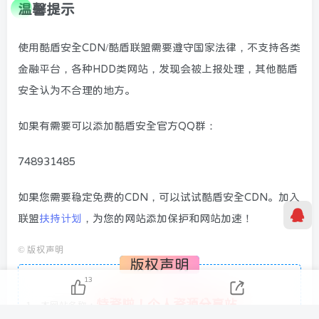
温馨提示
使用酷盾安全CDN/酷盾联盟需要遵守国家法律，不支持各类
金融平台，各种HDD类网站，发现会被上报处理，其他酷盾
安全认为不合理的地方。
如果有需要可以添加酷盾安全官方QQ群：
748931485
如果您需要稳定免费的CDN，可以试试酷盾安全CDN。加入
联盟
扶持计划
，为您的网站添加保护和网站加速！
©
版权声明
版权声明
13
特资啦！个人资源分享站
1、本网站名称：