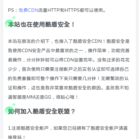
PS：
免费CDN
流量HTTP和HTTPS都可以使用。
本站也在使用酷盾安全！
本站在朋友的介绍下，也接入了酷盾安全CDN！酷盾安全是
我使用CDN安全产品中最喜欢的之一，操作简单，功能完善
易操作，分分钟钟就可以将CDN设置完毕。没有过多的花花
少少，首次使用只需要注册账户之后实名认证即可选择自己
的免费套餐即可整个操作下来只需要几分钟！无需繁琐的认
证和操作，这也是我非常喜欢酷盾安全的原因。虽然我不知
道客服是MM还是GG，很贴心哦！
如何加入酷盾安全联盟？
1.注册酷盾安全账户，如果您已经拥有了酷盾安全账户请直
接登陆！