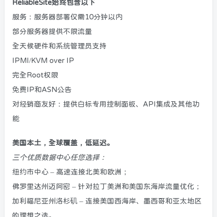
ReliableSite始终包含以下
服务：服务器部署仅需10分钟以内
部分服务器提供不限流量
全天候硬件和系统管理员支持
IPMI/KVM over IP
完全Root权限
免费IP和ASN公告
对经销商友好：提供白标专用控制面板、API集成及其他功
能
美国本土，全球覆盖，低延迟。
三个优质数据中心任您选择：
纽约市中心 – 高速连接北美和欧洲；
佛罗里达州迈阿密 – 针对拉丁美洲和美国东海岸流量优化；
加利福尼亚州洛杉矶 – 连接美国西海岸、墨西哥和亚太地区
的理想之选。