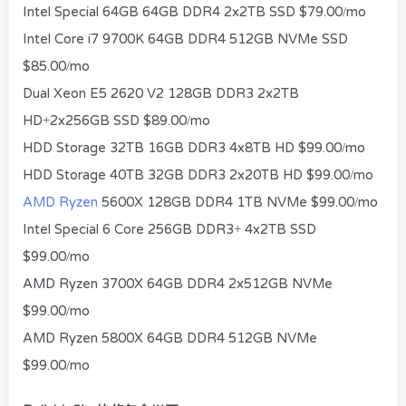
Intel Special 64GB 64GB DDR4 2x2TB SSD $79.00/mo
Intel Core i7 9700K 64GB DDR4 512GB NVMe SSD
$85.00/mo
Dual Xeon E5 2620 V2 128GB DDR3 2x2TB
HD+2x256GB SSD $89.00/mo
HDD Storage 32TB 16GB DDR3 4x8TB HD $99.00/mo
HDD Storage 40TB 32GB DDR3 2x20TB HD $99.00/mo
AMD Ryzen
5600X 128GB DDR4 1TB NVMe $99.00/mo
Intel Special 6 Core 256GB DDR3+ 4x2TB SSD
$99.00/mo
AMD Ryzen 3700X 64GB DDR4 2x512GB NVMe
$99.00/mo
AMD Ryzen 5800X 64GB DDR4 512GB NVMe
$99.00/mo