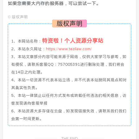
如果您需要大内存的服务器，可以尝试一下。
©
版权声明
版权声明
特资啦！个人资源分享站
1、本网站名称：
2、本站永久网址：
https://www.tezilaw.com/
3、本站文章部分内容可能来源于网络，仅供大家学习与参考，如
有侵权，请联系客服QQ：757005391进行删除处理，我们将会
在14日之内处理。
4、本站一切资源不代表本站立场，并不代表本站赞同其观点和对
其真实性负责。
5、本站一律禁止以任何方式发布或转载任何违法的相关信息，访
客发现请向客服举报
6、本站资源大多存储在云盘，如发现链接失效，请联系我们我们
会第一时间更新。
THE END