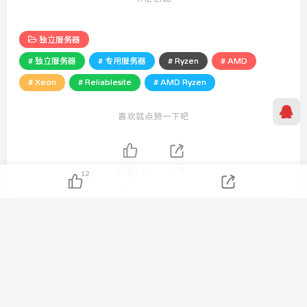
独立服务器
# 独立服务器
# 专用服务器
# Ryzen
# AMD
# Xeon
# Reliablesite
# AMD Ryzen
喜欢就点赞一下吧
点赞
12
分享
12
The questions you ask determine the quality of your life.
你生活的品质取决于你所提出的问题
Tezilaw