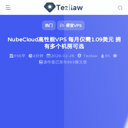
热门
便宜VPS
NubeCloud高性能VPS 每月仅需1.09美元 拥
有多个机房可选
356字
2分钟
2026-02-28
Tezilaw
95
该作者已发布869篇文章