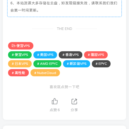
6、本站资源大多存储在云盘，如发现链接失效，请联系我们我们
会第一时间更新。
THE END
便宜VPS
# 便宜VPS
# 美国VPS
# 香港VPS
# 德国VPS
# 日本VPS
# AMD EPYC
# 新加坡VPS
# EPYC
# 高性能
# NubeCloud
喜欢就点赞一下吧
点赞
6
分享