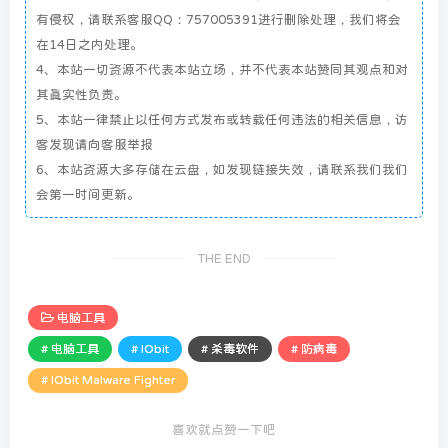
有侵权，请联系客服QQ：757005391进行删除处理，我们将会
在14日之内处理。
4、本站一切资源不代表本站立场，并不代表本站赞同其观点和对
其真实性负责。
5、本站一律禁止以任何方式发布或转载任何违法的相关信息，访
客发现请向客服举报
6、本站资源大多存储在云盘，如发现链接失效，请联系我们我们
会第一时间更新。
THE END
电脑工具
# 电脑工具
# IObit
# 杀毒软件
# 防病毒
# IObit Malware Fighter
喜欢就点赞一下吧