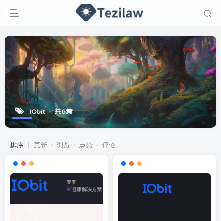
IObit
共6篇
排序
更新
浏览
点赞
评论