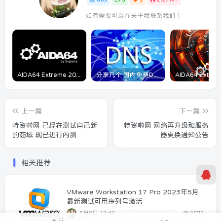
如有需要可以在关于我联系我们！
AIDA64 Extreme 2023/5/9日最新可用激活码
分享几个 国内免费DNS 和 付费的DNS解析服务商
上一篇
下一篇
特资啦网 已经在测试自己新
特资啦网 网络再升级和服务
的商城 现已进行内测
器更换通知公告
相关推荐
VMware Workstation 17 Pro 2023年5月
最新测试可用序列号激活
5月9日 12:46
2576
11