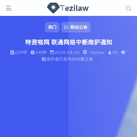
热门
网站公告
特资啦网 联通网络中断维护通知
229字
2分钟
2025-09-20
Tezilaw
95
该作者已发布869篇文章