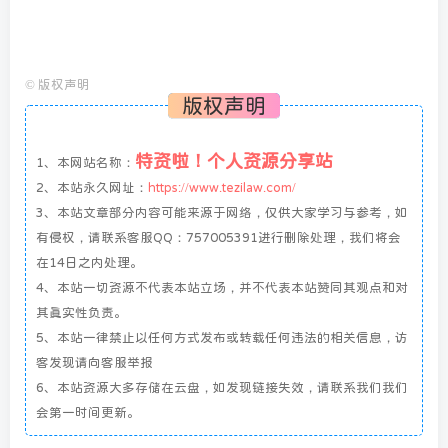
©
版权声明
版权声明
特资啦！个人资源分享站
1、本网站名称：
2、本站永久网址：
https://www.tezilaw.com/
3、本站文章部分内容可能来源于网络，仅供大家学习与参考，如
有侵权，请联系客服QQ：757005391进行删除处理，我们将会
在14日之内处理。
4、本站一切资源不代表本站立场，并不代表本站赞同其观点和对
其真实性负责。
5、本站一律禁止以任何方式发布或转载任何违法的相关信息，访
客发现请向客服举报
6、本站资源大多存储在云盘，如发现链接失效，请联系我们我们
会第一时间更新。