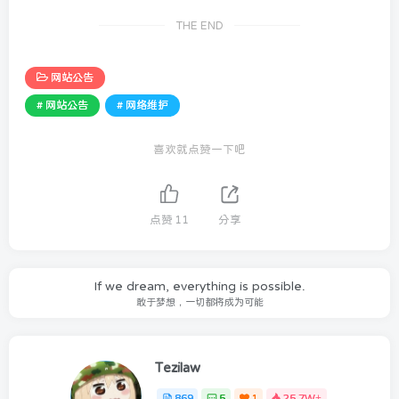
THE END
网站公告
# 网站公告
# 网络维护
喜欢就点赞一下吧
点赞
11
分享
If we dream, everything is possible.
敢于梦想，一切都将成为可能
Tezilaw
869
5
1
25.7W+