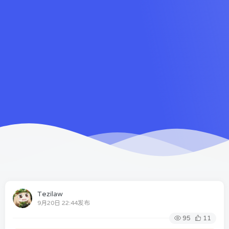
Tezilaw
9月20日 22:44发布
95
11