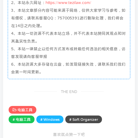
2、本站永久网址：
https://www.tezilaw.com/
3、本站文章部分内容可能来源于网络，仅供大家学习与参考，如
有侵权，请联系客服QQ：757005391进行删除处理，我们将会
在14日之内处理。
4、本站一切资源不代表本站立场，并不代表本站赞同其观点和对
其真实性负责。
5、本站一律禁止以任何方式发布或转载任何违法的相关信息，访
客发现请向客服举报
6、本站资源大多存储在云盘，如发现链接失效，请联系我们我们
会第一时间更新。
THE END
电脑工具
# 电脑工具
# Windows
# Soft Organizer
喜欢就点赞一下吧