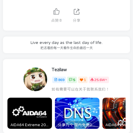
点赞
8
分享
Live every day as the last day of life.
把活着的每一天看作生命的最后一天
Tezilaw
869
5
1
25.6W+
如有需要可以在关于我联系我们！
AIDA64 Extreme 2023/5/9日最新可用激活码
分享几个 国内免费DNS 和 付费的DNS解析服务商