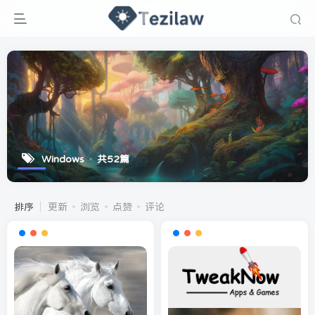
Windows
共52篇
排序
更新
浏览
点赞
评论