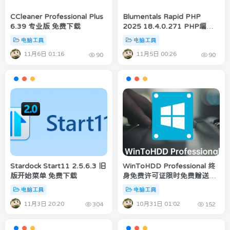
CCleaner Professional Plus
Blumentals Rapid PHP
6.39 专业版 免费下载
2025 18.4.0.271 PHP编辑
器 免费下载
电脑工具
电脑工具
11月6日 01:16
11月5日 00:26
90
90
Stardock Start11 2.5.6.3 旧
WinToHDD Professional 终
版开始菜单 免费下载
身免费许可证限时免费赠送与
激活
电脑工具
电脑工具
11月3日 20:20
10月31日 01:02
304
152