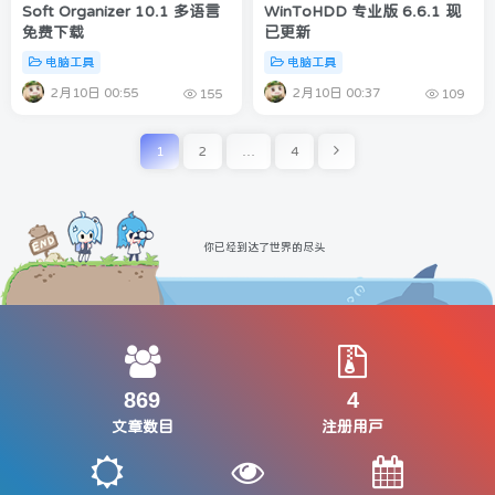
Soft Organizer 10.1 多语言
WinToHDD 专业版 6.6.1 现
免费下载
已更新
电脑工具
电脑工具
2月10日 00:55
2月10日 00:37
155
109
1
2
…
4
你已经到达了世界的尽头
869
4
文章数目
注册用户