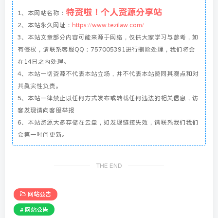
特资啦！个人资源分享站
1、本网站名称：
2、本站永久网址：
https://www.tezilaw.com/
3、本站文章部分内容可能来源于网络，仅供大家学习与参考，如
有侵权，请联系客服QQ：757005391进行删除处理，我们将会
在14日之内处理。
4、本站一切资源不代表本站立场，并不代表本站赞同其观点和对
其真实性负责。
5、本站一律禁止以任何方式发布或转载任何违法的相关信息，访
客发现请向客服举报
6、本站资源大多存储在云盘，如发现链接失效，请联系我们我们
会第一时间更新。
THE END
网站公告
# 网站公告