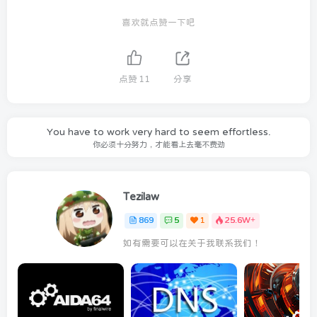
喜欢就点赞一下吧
点赞
11
分享
You have to work very hard to seem effortless.
你必须十分努力，才能看上去毫不费劲
Tezilaw
869
5
1
25.6W+
如有需要可以在关于我联系我们！