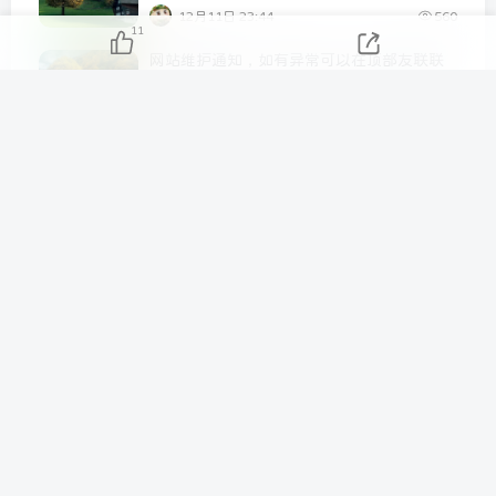
12月11日 23:44
560
11
网站维护通知，如有异常可以在顶部友联联
系我！
5月14日 02:59
351
关于本站转载文章的授权声明与授权信息！
7月25日 03:59
342
特资啦Tezilaw 将会迎来第三次维护公告！
7月21日 02:39
267
你已经到达了世界的尽头