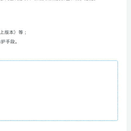
以上版本）等；
防护手段。
。