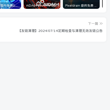
分享几个 国内免费DNS 和 付费的DNS解析服务商
AIDA64 Extreme 2025/06/12最新可用激活码
Pixeldrain 提供免费 最大可单上传20GB大小 不限类型分享
下一篇
【友链清理】2024/07/14定期检查与清理无效友链公告
欢迎来到特资啦！在这里所有资源和教学都免费
开放！
12月11日 23:44
560
CentOS7 Firewall防火墙常见命令
12月12日 02:24
330