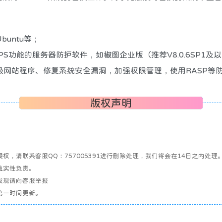
untu等；
S功能的服务器防护软件，如椒图企业版（推荐V8.0.6SP1及
级网站程序、修复系统安全漏洞，加强权限管理，使用RASP等
版权声明
，请联系客服QQ：757005391进行删除处理，我们将会在14日之内处理
真实性负责。
发现请向客服举报
第一时间更新。