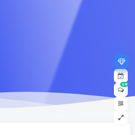
专属内容无限访问
下载权限提升至最高级
专属子比付费美化优惠
免费下载更多精品资源
¥19.9
¥39.9
在线