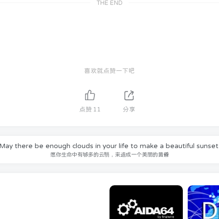
THE END
喜欢就点赞一下吧
点赞
11
分享
May there be enough clouds in your life to make a beautiful sunset
愿你生命中有够多的云翳，来造成一个美丽的黄昏