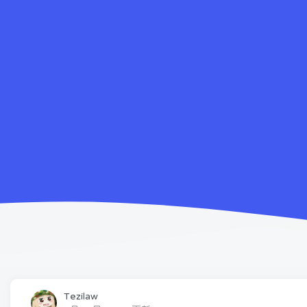
Tezilaw