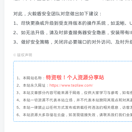
对此，火毅盾安全团队对您做出如下建议：
1、尽快更换或升级到受支持版本的操作系统，如龙蜥、Ub
2、如无法升级，请及时排查服务器安全隐患，安装带有IP
3、做好安全策略，关闭非必要端口的对外访问、及时升
©
版权声明
特资啦！个人资源分享站
1、本网站名称：
2、本站永久网址：
https://www.tezilaw.com/
3、本站文章部分内容可能来源于网络，仅供大家学习与参考，如有侵权
4、本站一切资源不代表本站立场，并不代表本站赞同其观点和对其
5、本站一律禁止以任何方式发布或转载任何违法的相关信息，访客
6、本站资源大多存储在云盘，如发现链接失效，请联系我们我们会