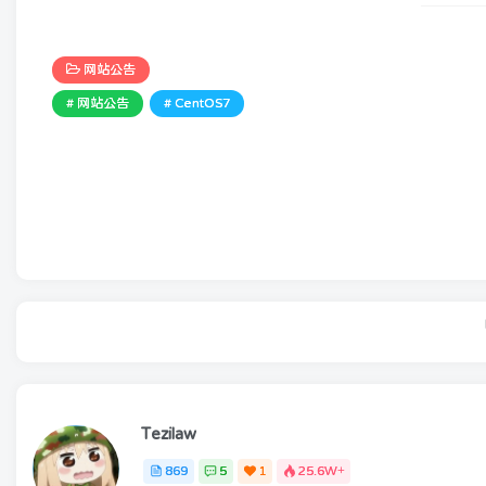
网站公告
# 网站公告
# CentOS7
Tezilaw
869
5
1
25.6W+