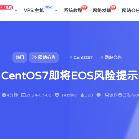
Hot 免费
NEW
99
99
VPS/主机
系统教程
网络发现
网站公
热门
网站公告
CentOS7
网站公告
CentOS7即将EOS风险提示
4分钟
2024-07-08
Tezilaw
128
该作者已发布8