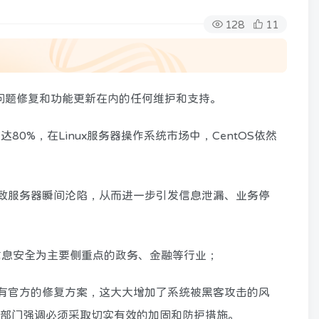
128
11
获得包括问题修复和功能更新在内的任何维护和支持。
0%，在Linux服务器操作系统市场中，CentOS依然
导致服务器瞬间沦陷，从而进一步引发信息泄漏、业务停
信息安全为主要侧重点的政务、金融等行业；
不再有官方的修复方案，这大大增加了系统被黑客攻击的风
监管部门强调必须采取切实有效的加固和防护措施。