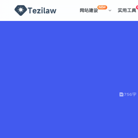
NEW
网站建设
实用工具
756字