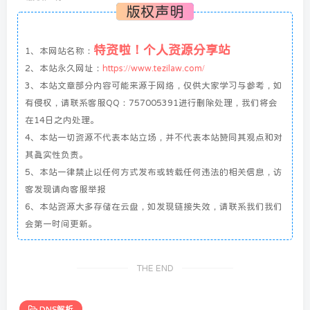
版权声明
特资啦！个人资源分享站
1、本网站名称：
2、本站永久网址：
https://www.tezilaw.com/
3、本站文章部分内容可能来源于网络，仅供大家学习与参考，如
有侵权，请联系客服QQ：757005391进行删除处理，我们将会
在14日之内处理。
4、本站一切资源不代表本站立场，并不代表本站赞同其观点和对
其真实性负责。
5、本站一律禁止以任何方式发布或转载任何违法的相关信息，访
客发现请向客服举报
6、本站资源大多存储在云盘，如发现链接失效，请联系我们我们
会第一时间更新。
THE END
DNS解析