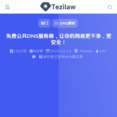
热门
DNS解析
免费公共DNS服务器，让你的网络更干净，更
安全！
1522字
8分钟
2022-12-12
Tezilaw
362
该作者已发布869篇文章