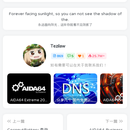
Forever facing sunlight, so you can not see the shadow of
the.
永远面向阳光，这样你就看不见阴影了
Tezilaw
869
5
1
25.7W+
如有需要可以在关于我联系我们！
AIDA64 Extreme 2023/5/9日最新可用激活码
分享几个 国内免费DNS 和 付费的DNS解析服务商
上一篇
下一篇
CoconutBattery 查询
AIDA64 Business