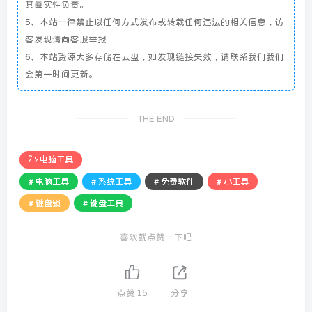
其真实性负责。
5、本站一律禁止以任何方式发布或转载任何违法的相关信息，访
客发现请向客服举报
6、本站资源大多存储在云盘，如发现链接失效，请联系我们我们
会第一时间更新。
THE END
电脑工具
# 电脑工具
# 系统工具
# 免费软件
# 小工具
# 键盘锁
# 键盘工具
喜欢就点赞一下吧
点赞
15
分享