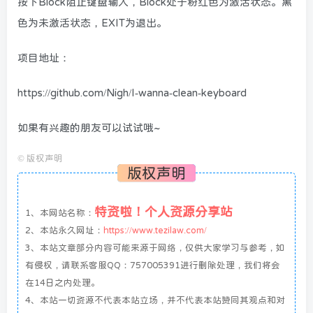
按下Block阻止键盘输入，Block处于粉红色为激活状态。黑
色为未激活状态，EXIT为退出。
项目地址：
https://github.com/Nigh/I-wanna-clean-keyboard
如果有兴趣的朋友可以试试哦~
©
版权声明
版权声明
特资啦！个人资源分享站
1、本网站名称：
2、本站永久网址：
https://www.tezilaw.com/
3、本站文章部分内容可能来源于网络，仅供大家学习与参考，如
有侵权，请联系客服QQ：757005391进行删除处理，我们将会
在14日之内处理。
4、本站一切资源不代表本站立场，并不代表本站赞同其观点和对