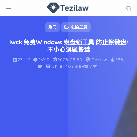
热门
电脑工具
iwck 免费Windows 键盘锁工具 防止擦键盘/
不小心误碰按键
231字
2分钟
2023-05-30
Tezilaw
253
该作者已发布869篇文章