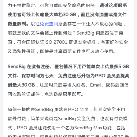
力于提供稳定、可靠且重视安全隐私的服务，
透过这项服务
使用者可线上传输最大单档30 GB，而且没有流量或是文件
数量限制。
以往
免费空间
总会存在一个让人不放心的问题，
那就是我的文件会被上传到何处？SendBig 伺服器位于德
国，符合国际认证ISO 27001 资讯安全标准，有更好的安全
及隐私性保证，即使是共享重要文件也可以放心使用。
SendBig 在没有注册、匿名情况下用户能单次上传最多5 GB
文件、保存时间为七天，免费注册后升级为PRO 会员会提高
到最大30 GB
，注册时只需要填入姓名、Email、密码后回信
箱收取验证邮件，点选链结启用即可。
值得一提的是SendBig 虽然有PRO 会员，但其实完全不用
额外付费，简单来说就是SendBig 完全免费，也没有付费模
式，PRO 会员还能使用一个名为
SendBig Max
功能，包括
设定档案密码、可自动延长保存时间最多三年（至少每30 天