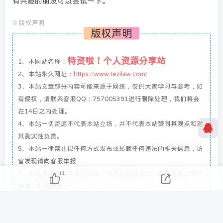
有兴趣的朋友可以尝试一下。
©
版权声明
版权声明
特资啦！个人资源分享站
1、本网站名称：
2、本站永久网址：
https://www.tezilaw.com/
3、本站文章部分内容可能来源于网络，仅供大家学习与参考，如
有侵权，请联系客服QQ：757005391进行删除处理，我们将会
在14日之内处理。
4、本站一切资源不代表本站立场，并不代表本站赞同其观点和对
其真实性负责。
5、本站一律禁止以任何方式发布或转载任何违法的相关信息，访
客发现请向客服举报
6、本站资源大多存储在云盘，如发现链接失效，请联系我们我们
11
会第一时间更新。
THE END