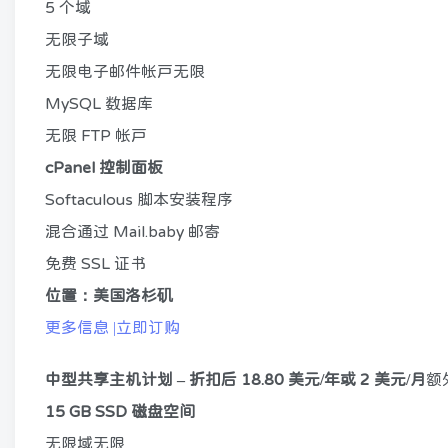
5 个域
无限子域
无限电子邮件帐户无限
MySQL 数据库
无限 FTP 帐户
cPanel 控制面板
Softaculous 脚本安装程序
混合通过 Mail.baby 邮寄
免费 SSL 证书
位置：美国洛杉矶
更多信息 |立即订购
中型共享主机计划 – 折扣后 18.80 美元/年或 2 美元/月
额
15 GB SSD 磁盘空间
无限域无限