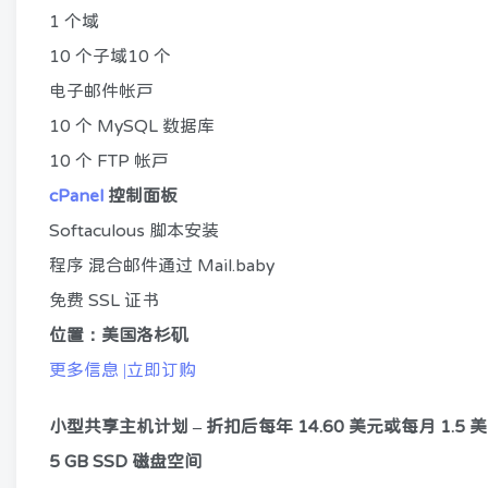
1 个域
10 个子域10 个
电子邮件帐户
10 个 MySQL 数据库
10 个 FTP 帐户
cPanel
控制面板
Softaculous 脚本安装
程序 混合邮件通过 Mail.baby
免费 SSL 证书
位置：美国洛杉矶
更多信息 |立即订购
小型共享主机计划 – 折扣后每年 14.60 美元或每月 1.5 
5 GB SSD 磁盘空间