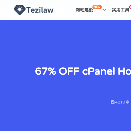
NEW
网站建设
实用工具
67% OFF cPanel H
4213字