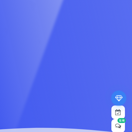
专属内容无限访问
下载权限提升至最高级
专属子比付费美化优惠
免费下载更多精品资源
¥19.9
¥39.9
在线