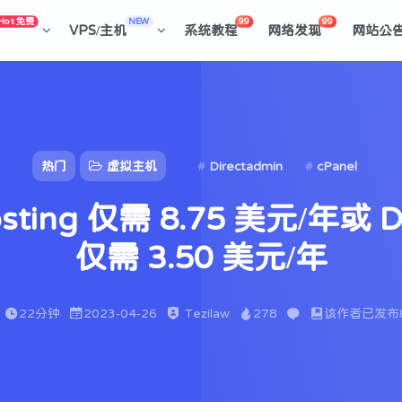
Hot 免费
NEW
99
99
VPS/主机
系统教程
网络发现
网站公
热门
虚拟主机
Directadmin
cPanel
osting 仅需 8.75 美元/年或 Di
仅需 3.50 美元/年
22分钟
2023-04-26
Tezilaw
278
该作者已发布