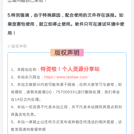
出现问题自己承担！
5.特别强调，由于特殊原因，配合使用的文件存在误报。如
果您害怕使用，就立即停止使用。软件只可在测试环境中使
用！
©
版权声明
版权声明
特资啦！个人资源分享站
1、本网站名称：
2、本站永久网址：
https://www.tezilaw.com/
3、本站文章部分内容可能来源于网络，仅供大家学习与参考，如
有侵权，请联系客服QQ：757005391进行删除处理，我们将会
在14日之内处理。
4、本站一切资源不代表本站立场，并不代表本站赞同其观点和对
其真实性负责。
5、本站一律禁止以任何方式发布或转载任何违法的相关信息，访
客发现请向客服举报