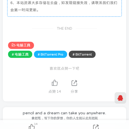
6、本站资源大多存储在云盘，如发现链接失效，请联系我们我们
会第一时间更新。
THE END
电脑工具
# 电脑工具
# BitTorrent Pro
# BitTorrent
喜欢就点赞一下吧
点赞
14
分享
pencil and a dream can take you anywhere.
拿起笔，写下你的梦想，你的人生就从此刻起航
14