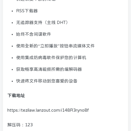
RSS下载器
无追踪器支持（主线 DHT）
始终不含间谍软件
使用全新的“立即播放”按钮串流媒体文件
使用集成防病毒软件保护您的计算机
获取畅享高清视频所需的编解码器
快速将文件移动到您喜爱的设备
下载地址
https://tezilaw.lanzout.com/i148R3ryno8f
解压码：123