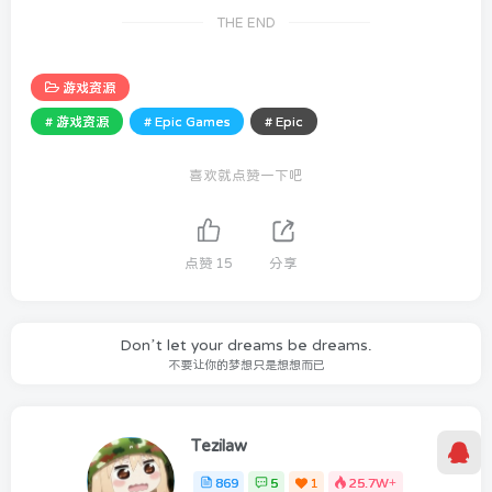
THE END
游戏资源
# 游戏资源
# Epic Games
# Epic
喜欢就点赞一下吧
点赞
15
分享
Don’t let your dreams be dreams.
不要让你的梦想只是想想而已
Tezilaw
869
5
1
25.7W+