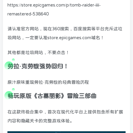
https://store.epicgames.com/p/tomb-raider-iiii-
remastered-538640
请认准官方网站，现在360搜索，百度搜索等平台充斥这垃
圾网站，一定要认准store.epicgames.com域名！
其他都是垃圾网站，不要点击！
劳拉·克劳馥强势回归！
原汁原味重现劳拉·克劳馥的经典冒险历程
畅玩原版《古墓丽影》冒险三部曲
在这款终极合集中，首次在现代化平台上提供包含所有扩展
内容和隐藏关卡的完整游戏体验。