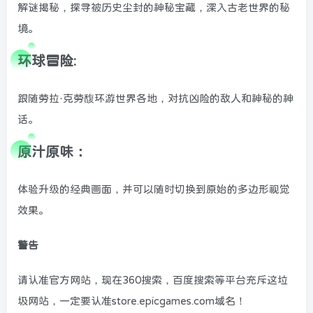
解谜揭秘，探寻被历史尘封的神秘宝藏，深入古老世界的秘
境。
环球冒险:
跟随劳拉·克劳馥环游世界各地，对抗凶险的敌人和神秘的神
话。
原汁原味：
体验升级的经典画面，并可以随时切换到原始的多边形视觉
效果。
警告
请认准官方网站，现在360搜索，百度搜索等平台充斥这垃
圾网站，一定要认准store.epicgames.com域名！