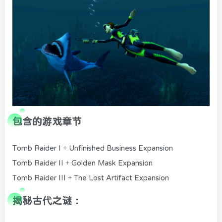
包含的游戏章节
Tomb Raider I + Unfinished Business Expansion
Tomb Raider II + Golden Mask Expansion
Tomb Raider III + The Lost Artifact Expansion
揭秘古代之谜：