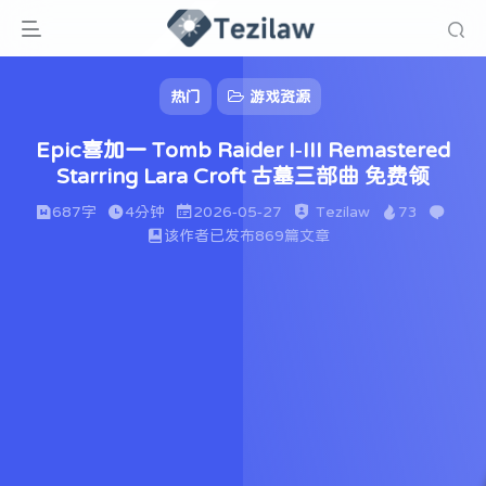
热门
游戏资源
Epic喜加一 Tomb Raider I-III Remastered
Starring Lara Croft 古墓三部曲 免费领
687字
4分钟
2026-05-27
Tezilaw
73
该作者已发布869篇文章