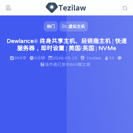
热门
虚拟主机
Dewlance® 终身共享主机、经销商主机 | 快速
服务器，即时设置 | 美国/英国 | NVMe
955字
5分钟
2026-05-15
Tezilaw
50
该作者已发布869篇文章