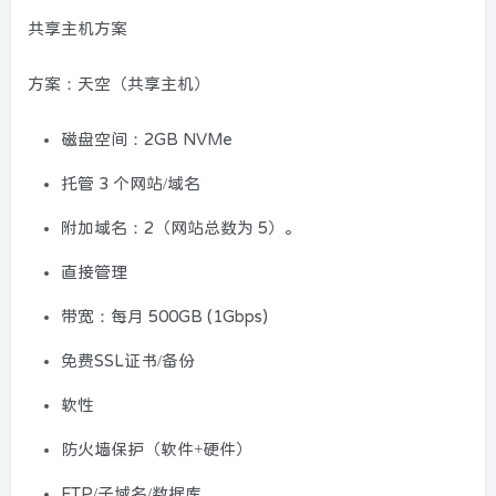
共享主机方案
方案：天空（共享主机）
磁盘空间：2GB NVMe
托管 3 个网站/域名
附加域名：2（网站总数为 5）。
直接管理
带宽：每月 500GB (1Gbps)
免费SSL证书/备份
软性
防火墙保护（软件+硬件）
FTP/子域名/数据库