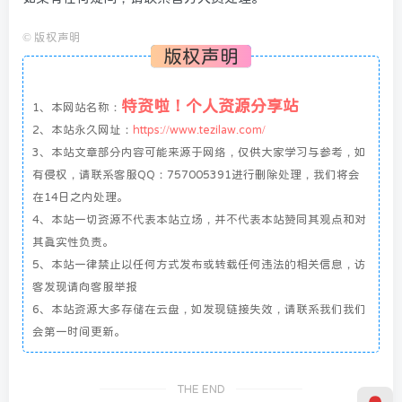
©
版权声明
版权声明
特资啦！个人资源分享站
1、本网站名称：
2、本站永久网址：
https://www.tezilaw.com/
3、本站文章部分内容可能来源于网络，仅供大家学习与参考，如
有侵权，请联系客服QQ：757005391进行删除处理，我们将会
在14日之内处理。
4、本站一切资源不代表本站立场，并不代表本站赞同其观点和对
其真实性负责。
5、本站一律禁止以任何方式发布或转载任何违法的相关信息，访
客发现请向客服举报
6、本站资源大多存储在云盘，如发现链接失效，请联系我们我们
会第一时间更新。
THE END