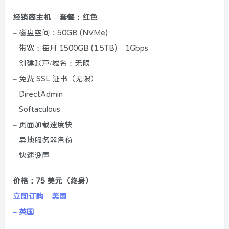
经销商主机 – 套餐：红色
– 磁盘空间：50GB (NVMe)
– 带宽：每月 1500GB (1.5TB) – 1Gbps
– 创建账户/域名：无限
– 免费 SSL 证书（无限）
– DirectAdmin
– Softaculous
– 页面加载速度快
– 异地服务器备份
– 快速设置
价格：75 美元（终身）
立即订购 – 美国
– 英国