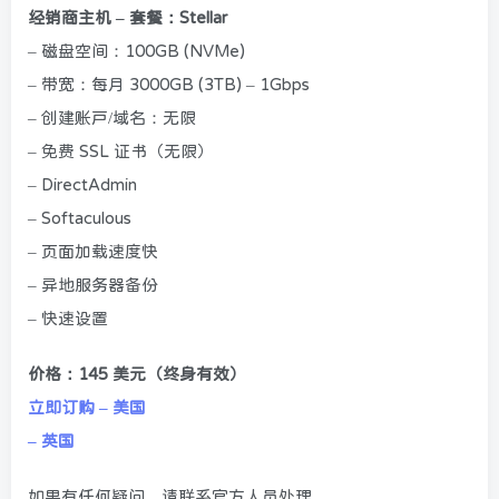
经销商主机 – 套餐：Stellar
– 磁盘空间：100GB (NVMe)
– 带宽：每月 3000GB (3TB) – 1Gbps
– 创建账户/域名：无限
– 免费 SSL 证书（无限）
– DirectAdmin
– Softaculous
– 页面加载速度快
– 异地服务器备份
– 快速设置
价格：145 美元（终身有效）
立即订购 – 美国
– 英国
如果有任何疑问，请联系官方人员处理。