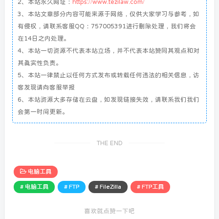
2、本站永久网址：
https://www.tezilaw.com/
3、本站文章部分内容可能来源于网络，仅供大家学习与参考，如
有侵权，请联系客服QQ：757005391进行删除处理，我们将会
在14日之内处理。
4、本站一切资源不代表本站立场，并不代表本站赞同其观点和对
其真实性负责。
5、本站一律禁止以任何方式发布或转载任何违法的相关信息，访
客发现请向客服举报
6、本站资源大多存储在云盘，如发现链接失效，请联系我们我们
会第一时间更新。
THE END
电脑工具
# 电脑工具
# FTP
# FileZilla
# FTP工具
喜欢就点赞一下吧