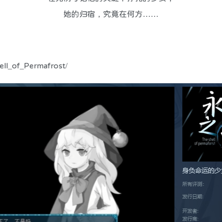
她的归宿，究竟在何方……
ll_of_Permafrost/