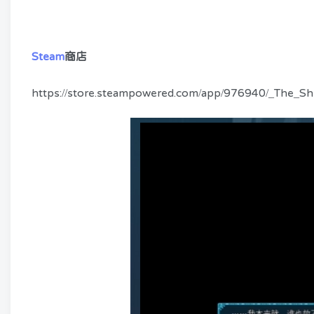
Steam
商店
https://store.steampowered.com/app/976940/_The_She