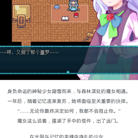
身负命运的神秘少女踏雪而来，与森林深处的魔女相遇。
一年后，随着记忆逐渐复苏，她将面临至关重要的抉择。
“……无论你最终决定如何，我都不会阻止你。”
魔女这么说着，攥紧了手中的信件，出了远门。
在光阴与记忆的夹缝中挣扎的少女，