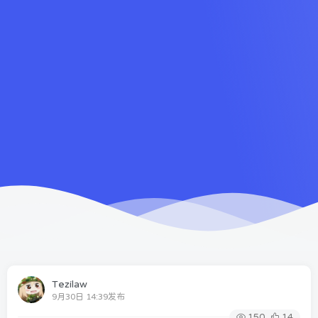
Tezilaw
9月30日 14:39发布
150
14