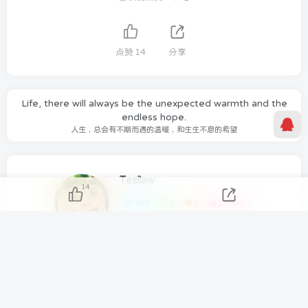
点赞
14
分享
Life, there will always be the unexpected warmth and the
endless hope.
人生，总会有不期而遇的温暖，和生生不息的希望
Tezilaw
14
869
5
1
25.6W+
如有需要可以在关于我联系我们！
AIDA64 Extreme 2023/5/9日最新可用激活码
分享几个 国内免费DNS 和 付费的DNS解析服务商