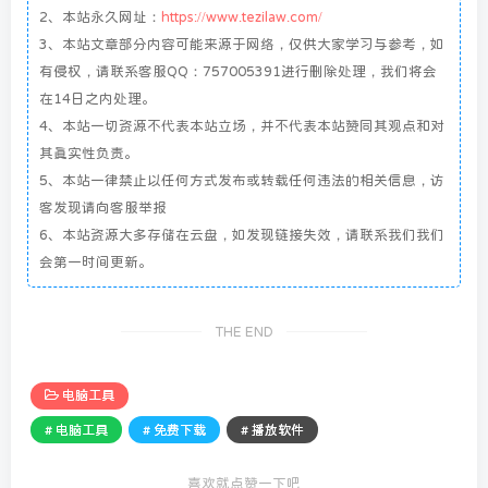
2、本站永久网址：
https://www.tezilaw.com/
3、本站文章部分内容可能来源于网络，仅供大家学习与参考，如
有侵权，请联系客服QQ：757005391进行删除处理，我们将会
在14日之内处理。
4、本站一切资源不代表本站立场，并不代表本站赞同其观点和对
其真实性负责。
5、本站一律禁止以任何方式发布或转载任何违法的相关信息，访
客发现请向客服举报
6、本站资源大多存储在云盘，如发现链接失效，请联系我们我们
会第一时间更新。
THE END
电脑工具
# 电脑工具
# 免费下载
# 播放软件
喜欢就点赞一下吧