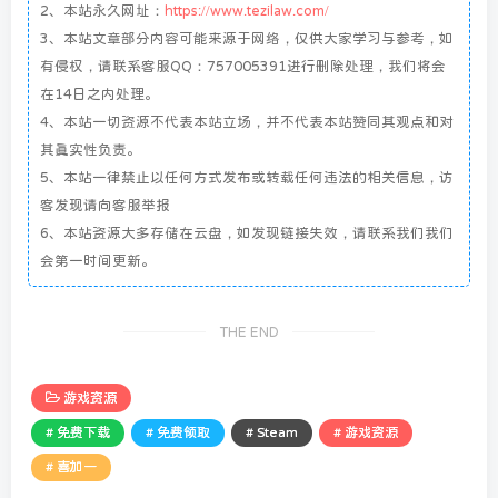
2、本站永久网址：
https://www.tezilaw.com/
3、本站文章部分内容可能来源于网络，仅供大家学习与参考，如
有侵权，请联系客服QQ：757005391进行删除处理，我们将会
在14日之内处理。
4、本站一切资源不代表本站立场，并不代表本站赞同其观点和对
其真实性负责。
5、本站一律禁止以任何方式发布或转载任何违法的相关信息，访
客发现请向客服举报
6、本站资源大多存储在云盘，如发现链接失效，请联系我们我们
会第一时间更新。
THE END
游戏资源
# 免费下载
# 免费领取
# Steam
# 游戏资源
# 喜加一