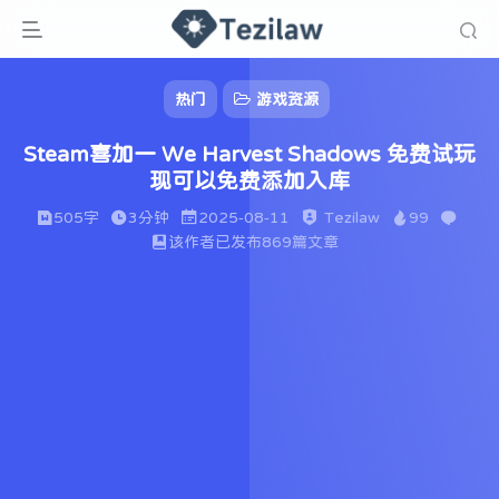
热门
游戏资源
Steam喜加一 We Harvest Shadows 免费试玩
现可以免费添加入库
505字
3分钟
2025-08-11
Tezilaw
99
该作者已发布869篇文章