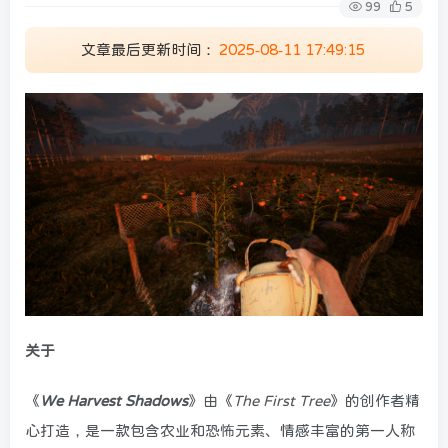
99
5
文章最后更新时间：
2025-08-11 17:49:15
关于
《
We Harvest Shadows
》由《
The First Tree
》的创作者精
心打造，是一款包含农业和恐怖元素、情感丰富的第一人称