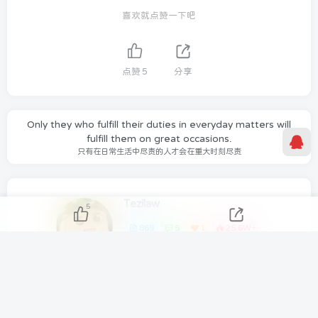
喜欢就点赞一下吧
点赞
5
分享
Only they who fulfill their duties in everyday matters will
fulfill them on great occasions.
只有在日常生活中尽责的人才会在重大时刻尽责
Tezilaw
5
869
5
1
25.6W+
如有需要可以在关于我联系我们！