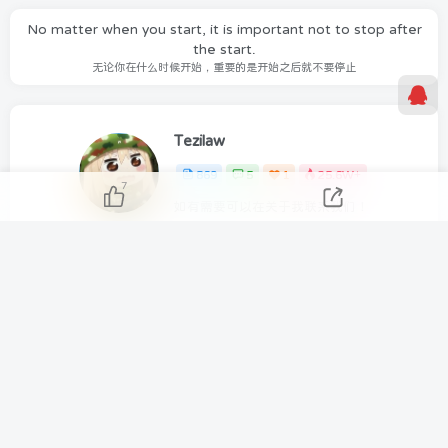
No matter when you start, it is important not to stop after
the start.
无论你在什么时候开始，重要的是开始之后就不要停止
Tezilaw
869
5
1
25.6W+
7
如有需要可以在关于我联系我们！
AIDA64 Extreme 2023/5/9日最新可用激活码
分享几个 国内免费DNS 和 付费的DNS解析服务商
上一篇
下一篇
Uguu 轻量简洁临时空间 免
Fast Send 免费分享自己的