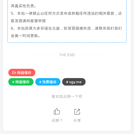
其真实性负责。
5、本站一律禁止以任何方式发布或转载任何违法的相关信息，访
客发现请向客服举报
6、本站资源大多存储在云盘，如发现链接失效，请联系我们我们
会第一时间更新。
THE END
网盘储存
# 网盘储存
# 免费图床
# vgy.me
喜欢就点赞一下吧
点赞
7
分享