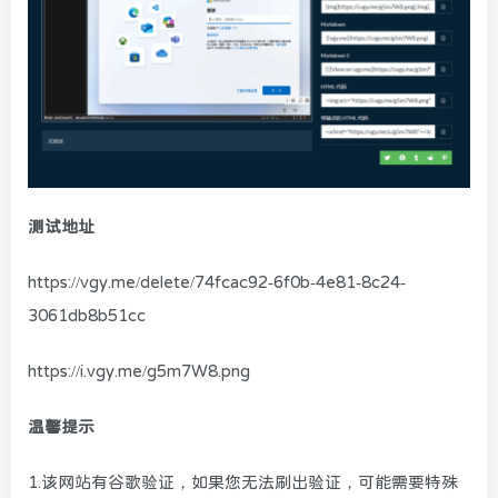
测试地址
https://vgy.me/delete/74fcac92-6f0b-4e81-8c24-
3061db8b51cc
https://i.vgy.me/g5m7W8.png
温馨提示
1.该网站有谷歌验证，如果您无法刷出验证，可能需要特殊