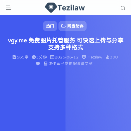
热门
网盘储存
vgy.me 免费图片托管服务 可快速上传与分享
支持多种格式
565字
3分钟
2025-06-12
Tezilaw
398
该作者已发布869篇文章