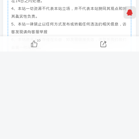
在14日之内处理。
4、本站一切资源不代表本站立场，并不代表本站赞同其观点和对
其真实性负责。
5、本站一律禁止以任何方式发布或转载任何违法的相关信息，访
客发现请向客服举报
6、本站资源大多存储在云盘，如发现链接失效，请联系我们我们
10
会第一时间更新。
THE END
电脑工具
# 电脑工具
# 邮箱工具
# MailWasher
喜欢就点赞一下吧
点赞
10
分享