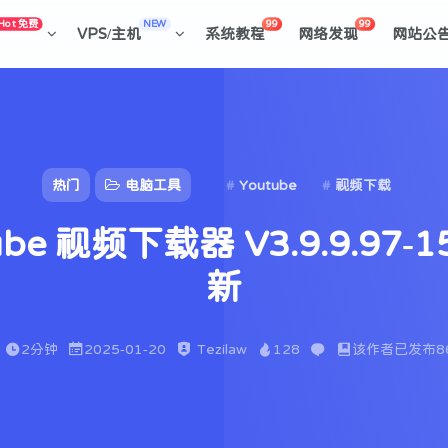
Hot 免费
NEW
99
99
VPS/主机
系统教程
网络发现
网站公
热门
电脑工具
Youtube
视频下载
Tube 视频下载器 V3.9.9.97
新
2分钟
2025-01-20
Tezilaw
128
该作者已发布8