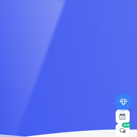
专属内容无限访问
下载权限提升至最高级
专属子比付费美化优惠
免费下载更多精品资源
¥19.9
¥39.9
在线