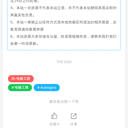
在14日之内处理。
4、本站一切资源不代表本站立场，并不代表本站赞同其观点和对
其真实性负责。
5、本站一律禁止以任何方式发布或转载任何违法的相关信息，访
客发现请向客服举报
6、本站资源大多存储在云盘，如发现链接失效，请联系我们我们
会第一时间更新。
THE END
电脑工具
# 电脑工具
# Auslogics
喜欢就点赞一下吧
点赞
6
分享