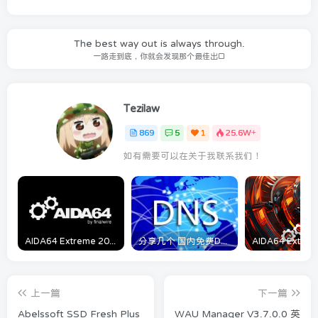
The best way out is always through.
一路走到底，你就会发现那个最佳出口
Tezilaw
869
5
1
25.6W+
如有需要可以在关于我联系我们！
AIDA64 Extreme 2023/5/9日最新可用激活码
分享几个 国内免费DNS 和 付费的DNS解析服务商
上一篇
下一篇
Abelssoft SSD Fresh Plus
WAU Manager V3.7.0.0 英