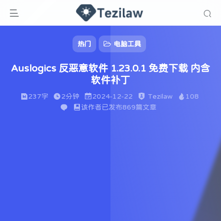
热门
电脑工具
Auslogics 反恶意软件 1.23.0.1 免费下载 内含
软件补丁
237字
2分钟
2024-12-22
Tezilaw
108
该作者已发布869篇文章