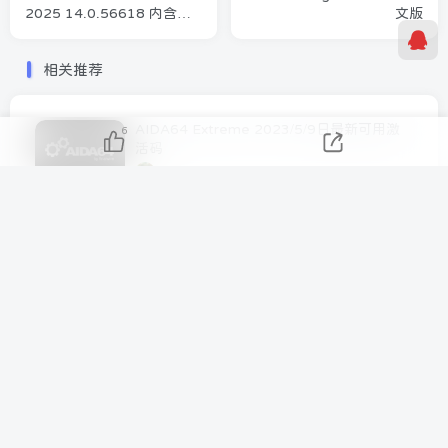
2025 14.0.56618 内含
文版
Crack工具
相关推荐
AIDA64 Extreme 2023/5/9日最新可用激
6
活码
5月9日 12:19
1.2W+
AIDA64 Extreme 2025/06/12最新可用激
活码
6月12日 19:28
3798
AIDA64 Business 2023/5/24日最新可用激
活码
5月24日 15:20
2748
AIDA64 Extreme v7.00.6700 版本
2023.12.21最新激活码
12月21日 02:15
2738