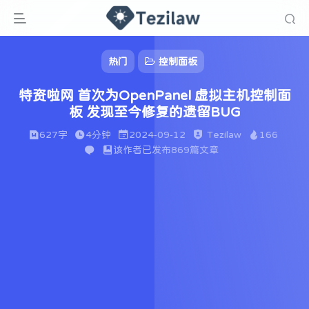
热门
控制面板
特资啦网 首次为OpenPanel 虚拟主机控制面
板 发现至今修复的遗留BUG
627字
4分钟
2024-09-12
Tezilaw
166
该作者已发布869篇文章