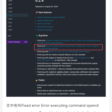
文中名叫Fixed error Error executing command opencli