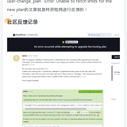
user-change_plan : Error: Unable to fetch limits for the
new plan的文章就是特资啦网进行反馈的！
社区反馈记录