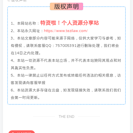
©
版权声明
版权声明
特资啦！个人资源分享站
1、本网站名称：
2、本站永久网址：
https://www.tezilaw.com/
3、本站文章部分内容可能来源于网络，仅供大家学习与参考，如
有侵权，请联系客服QQ：757005391进行删除处理，我们将会
在14日之内处理。
4、本站一切资源不代表本站立场，并不代表本站赞同其观点和对
其真实性负责。
5、本站一律禁止以任何方式发布或转载任何违法的相关信息，访
客发现请向客服举报
6、本站资源大多存储在云盘，如发现链接失效，请联系我们我们
会第一时间更新。
THE END