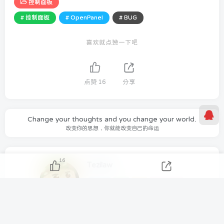
控制面板
# 控制面板
# OpenPanel
# BUG
喜欢就点赞一下吧
点赞
16
分享
Change your thoughts and you change your world.
改变你的思想，你就能改变自己的命运
16
Tezilaw
869
5
1
25.6W+
如有需要可以在关于我联系我们！