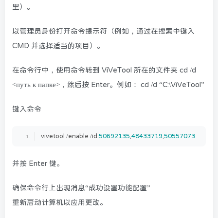
里）。
以管理员身份打开命令提示符（例如，通过在搜索中键入
CMD 并选择适当的项目）。
在命令行中，使用命令转到 ViVeTool 所在的文件夹 cd /d
<путь к папке>，然后按 Enter。例如： cd /d “C:\ViVeTool”
键入命令
vivetool /enable /id:
50692135
,
48433719
,
50557073
并按 Enter 键。
确保命令行上出现消息“成功设置功能配置”
重新启动计算机以应用更改。