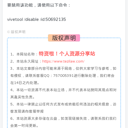
要禁用该功能，请使用以下命令：
vivetool /disable /id:50692135
©
版权声明
版权声明
特资啦！个人资源分享站
1、本网站名称：
2、本站永久网址：
https://www.tezilaw.com/
3、本站文章部分内容可能来源于网络，仅供大家学习与参考，如
有侵权，请联系客服QQ：757005391进行删除处理，我们将会
在14日之内处理。
4、本站一切资源不代表本站立场，并不代表本站赞同其观点和对
其真实性负责。
5、本站一律禁止以任何方式发布或转载任何违法的相关信息，访
客发现请向客服举报
6、本站资源大多存储在云盘，如发现链接失效，请联系我们我们
会第一时间更新。