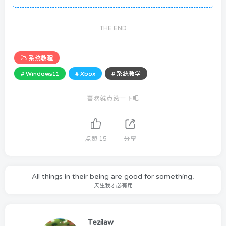
THE END
系统教程
# Windows11
# Xbox
# 系统教学
喜欢就点赞一下吧
点赞
15
分享
All things in their being are good for something.
天生我才必有用
Tezilaw