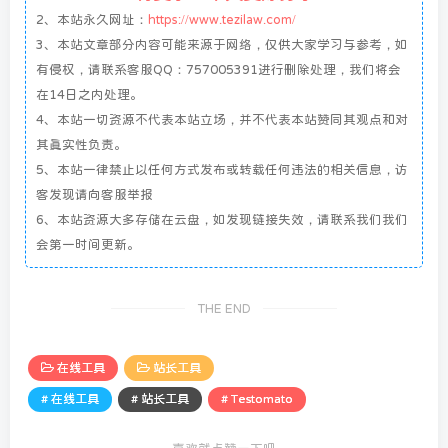
2、本站永久网址：
https://www.tezilaw.com/
3、本站文章部分内容可能来源于网络，仅供大家学习与参考，如
有侵权，请联系客服QQ：757005391进行删除处理，我们将会
在14日之内处理。
4、本站一切资源不代表本站立场，并不代表本站赞同其观点和对
其真实性负责。
5、本站一律禁止以任何方式发布或转载任何违法的相关信息，访
客发现请向客服举报
6、本站资源大多存储在云盘，如发现链接失效，请联系我们我们
会第一时间更新。
THE END
在线工具
站长工具
# 在线工具
# 站长工具
# Testomato