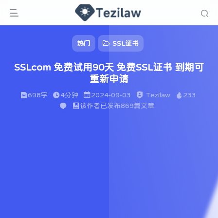
热门
SSL证书
SSLcom 免费试用90天 免费SSL证书 到期可
重新申请
698字
4分钟
2024-09-03
Tezilaw
233
该作者已发布869篇文章