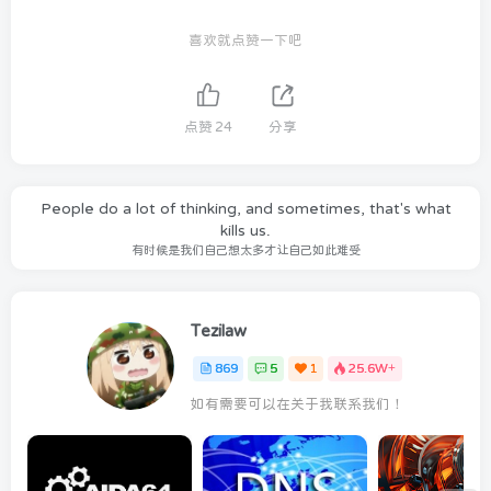
喜欢就点赞一下吧
点赞
24
分享
People do a lot of thinking, and sometimes, that's what
kills us.
有时候是我们自己想太多才让自己如此难受
Tezilaw
869
5
1
25.6W+
如有需要可以在关于我联系我们！