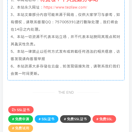
2、本站永久网址：
https://www.tezilaw.com/
3、本站文章部分内容可能来源于网络，仅供大家学习与参考，如
有侵权，请联系客服QQ：757005391进行删除处理，我们将会
在14日之内处理。
4、本站一切资源不代表本站立场，并不代表本站赞同其观点和对
其真实性负责。
5、本站一律禁止以任何方式发布或转载任何违法的相关信息，访
客发现请向客服举报
6、本站资源大多存储在云盘，如发现链接失效，请联系我们我们
会第一时间更新。
THE END
SSL证书
# 免费申请
# SSL证书
# 免费SSL证书
# 免费SSL
# 免费试用