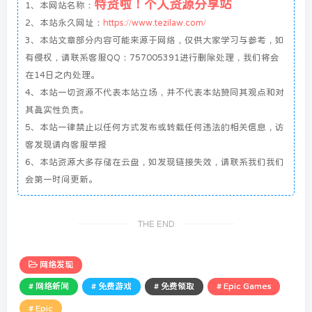
特资啦！个人资源分享站
1、本网站名称：
2、本站永久网址：
https://www.tezilaw.com/
3、本站文章部分内容可能来源于网络，仅供大家学习与参考，如
有侵权，请联系客服QQ：757005391进行删除处理，我们将会
在14日之内处理。
4、本站一切资源不代表本站立场，并不代表本站赞同其观点和对
其真实性负责。
5、本站一律禁止以任何方式发布或转载任何违法的相关信息，访
客发现请向客服举报
6、本站资源大多存储在云盘，如发现链接失效，请联系我们我们
会第一时间更新。
THE END
网络发现
# 网络新闻
# 免费游戏
# 免费领取
# Epic Games
# Epic