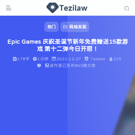
热门
网络发现
Epic Games 庆祝圣诞节新年免费赠送15款游
戏 第十二弹今日开启！
178字
1分钟
2022-12-27
Tezilaw
225
该作者已发布869篇文章