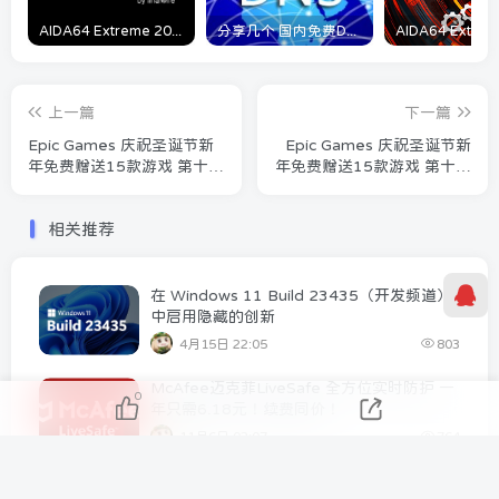
AIDA64 Extreme 2023/5/9日最新可用激活码
分享几个 国内免费DNS 和 付费的DNS解析服务商
上一篇
下一篇
Epic Games 庆祝圣诞节新
Epic Games 庆祝圣诞节新
年免费赠送15款游戏 第十一
年免费赠送15款游戏 第十三
弹今日开启！
弹今日开启！
相关推荐
在 Windows 11 Build 23435（开发频道）
中启用隐藏的创新
4月15日 22:05
803
McAfee迈克菲LiveSafe 全方位实时防护 一
0
年只需6.18元！续费同价！
11月6日 02:07
764
Steam 喜加一 水桶大乱斗【Bucket