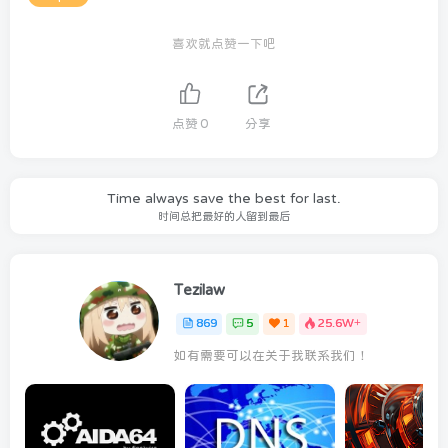
喜欢就点赞一下吧
点赞
0
分享
Time always save the best for last.
时间总把最好的人留到最后
Tezilaw
869
5
1
25.6W+
如有需要可以在关于我联系我们！