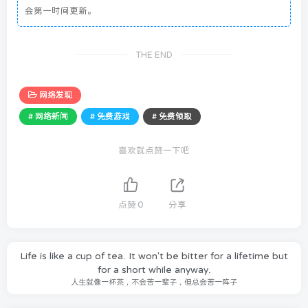
会第一时间更新。
THE END
网络发现
# 网络新闻
# 免费游戏
# 免费领取
喜欢就点赞一下吧
点赞
0
分享
Life is like a cup of tea. It won't be bitter for a lifetime but
for a short while anyway.
人生就像一杯茶，不会苦一辈子，但总会苦一阵子