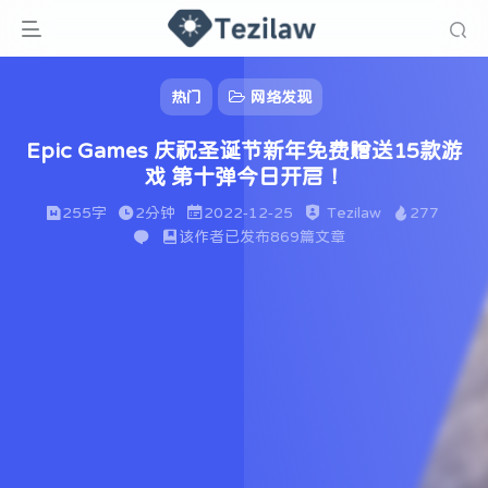
热门
网络发现
Epic Games 庆祝圣诞节新年免费赠送15款游
戏 第十弹今日开启！
255字
2分钟
2022-12-25
Tezilaw
277
该作者已发布869篇文章