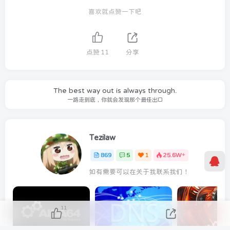
喜欢就点赞一下吧
点赞
11
分享
The best way out is always through.
一路走到底，你就会发现那个最佳出口
Tezilaw
869
5
1
25.6W+
如有需要可以在关于我联系我们！
11