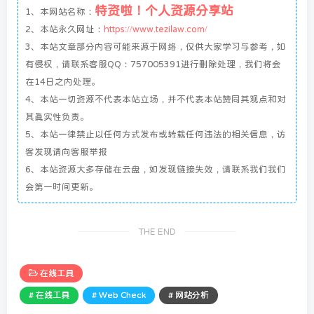
特资啦！个人资源分享站
1、本网站名称：
2、本站永久网址：
https://www.tezilaw.com/
3、本站文章部分内容可能来源于网络，仅供大家学习与参考，如
有侵权，请联系客服QQ：757005391进行删除处理，我们将会
在14日之内处理。
4、本站一切资源不代表本站立场，并不代表本站赞同其观点和对
其真实性负责。
5、本站一律禁止以任何方式发布或转载任何违法的相关信息，访
客发现请向客服举报
6、本站资源大多存储在云盘，如发现链接失效，请联系我们我们
会第一时间更新。
THE END
在线工具
# 在线工具
# Web Check
# 网站分析