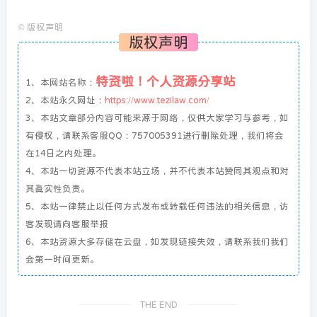
©
版权声明
版权声明
特资啦！个人资源分享站
1、本网站名称：
2、本站永久网址：
https://www.tezilaw.com/
3、本站文章部分内容可能来源于网络，仅供大家学习与参考，如
有侵权，请联系客服QQ：757005391进行删除处理，我们将会
在14日之内处理。
4、本站一切资源不代表本站立场，并不代表本站赞同其观点和对
其真实性负责。
5、本站一律禁止以任何方式发布或转载任何违法的相关信息，访
客发现请向客服举报
6、本站资源大多存储在云盘，如发现链接失效，请联系我们我们
会第一时间更新。
THE END