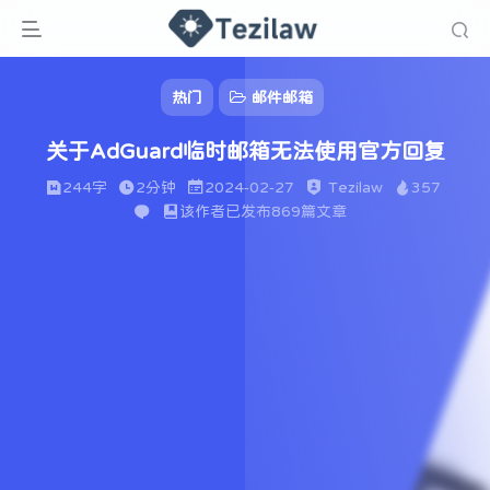
热门
邮件邮箱
关于AdGuard临时邮箱无法使用官方回复
244字
2分钟
2024-02-27
Tezilaw
357
该作者已发布869篇文章