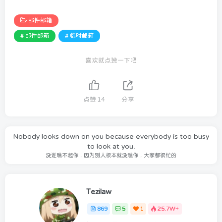
邮件邮箱
# 邮件邮箱
# 临时邮箱
喜欢就点赞一下吧
点赞
14
分享
Nobody looks down on you because everybody is too busy
to look at you.
没谁瞧不起你，因为别人根本就没瞧你，大家都很忙的
Tezilaw
869
5
1
25.7W+