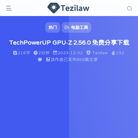
热门
电脑工具
TechPowerUP GPU-Z 2.56.0 免费分享下载
216字
2分钟
2023-12-02
Tezilaw
192
该作者已发布869篇文章