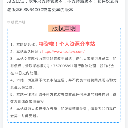
以去试试，软件只支持老版本，不支持新版本！软件仅支持
老版本6.88.6400.0或者更早的版本
©
版权声明
版权声明
特资啦！个人资源分享站
1、本网站名称：
2、本站永久网址：
https://www.tezilaw.com/
3、本站文章部分内容可能来源于网络，仅供大家学习与参考，如
有侵权，请联系客服QQ：757005391进行删除处理，我们将会
在14日之内处理。
4、本站一切资源不代表本站立场，并不代表本站赞同其观点和对
其真实性负责。
5、本站一律禁止以任何方式发布或转载任何违法的相关信息，访
客发现请向客服举报
6、本站资源大多存储在云盘，如发现链接失效，请联系我们我们
会第一时间更新。