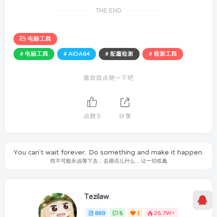
THE END
电脑工具
# 电脑工具
# AIDA64
# 配置检测
# 检测工具
喜欢就点赞一下吧
点赞
5
分享
You can't wait forever. Do something and make it happen.
你不可能永远等下去，去做点儿什么，让一切成真
Tezilaw
869
5
1
25.7W+