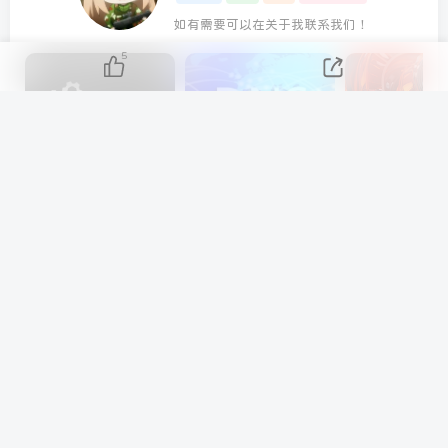
如有需要可以在关于我联系我们！
5
AIDA64 Extreme 2023/5/9日最新可用激活码
分享几个 国内免费DNS 和 付费的DNS解析服务商
上一篇
下一篇
Glary Utilities 6 免费电脑清
比特彗星 BitComet Stable
理工具 清洁优化和保护您的
build v2.05 全功能绿色版免
电脑 支持简体中文
费下载
相关推荐
AIDA64 Extreme 2023/5/9日最新可用激
活码
5月9日 12:19
1.2W+