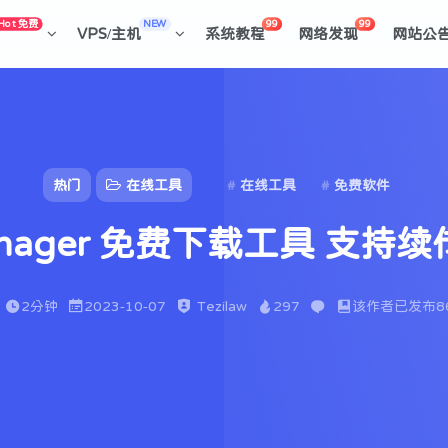
Hot 免费
NEW
99
99
VPS/主机
系统教程
网络发现
网站公
热门
在线工具
在线工具
免费软件
d Manager 免费下载工具 支
2分钟
2023-10-07
Tezilaw
297
该作者已发布8