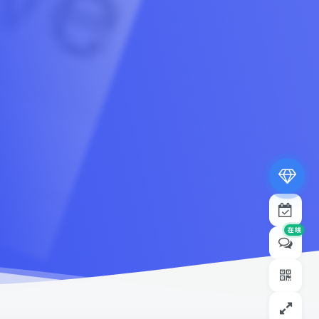
专属内容无限访问
下载权限提升至最高级
专属子比付费美化优惠
免费下载更多精品资源
¥19.9
¥39.9
在线