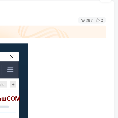
297
0