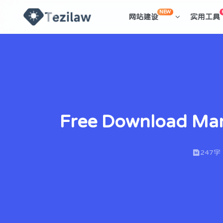
NEW
网站建设
实用工具
Free Downloa
247字