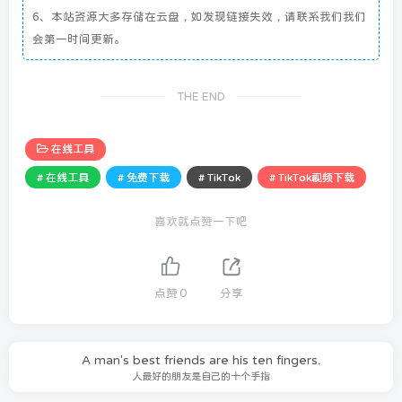
6、本站资源大多存储在云盘，如发现链接失效，请联系我们我们
会第一时间更新。
THE END
在线工具
# 在线工具
# 免费下载
# TikTok
# TikTok视频下载
喜欢就点赞一下吧
点赞
0
分享
A man's best friends are his ten fingers.
人最好的朋友是自己的十个手指