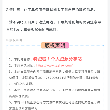
2.请注意，此工具仅用于测试或者下载自己的视频作品。
3.请不要将工具用于违法用途。下载其他视频时需要注意平
台的Tos，和受版权保护的视频。
©
版权声明
版权声明
特资啦！个人资源分享站
1、本网站名称：
2、本站永久网址：
https://www.tezilaw.com/
3、本站文章部分内容可能来源于网络，仅供大家学习与参考，如
有侵权，请联系客服QQ：757005391进行删除处理，我们将会
在14日之内处理。
4、本站一切资源不代表本站立场，并不代表本站赞同其观点和对
其真实性负责。
5、本站一律禁止以任何方式发布或转载任何违法的相关信息，访
客发现请向客服举报