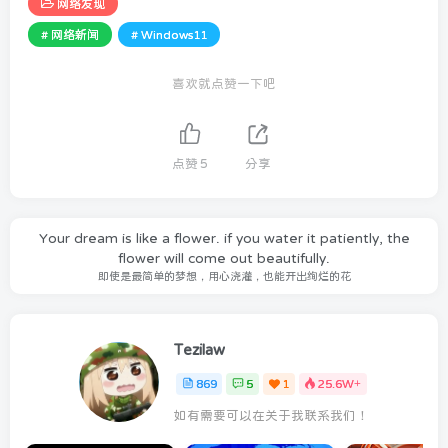
网络发现
# 网络新闻
# Windows11
喜欢就点赞一下吧
点赞
5
分享
Your dream is like a flower. if you water it patiently, the
flower will come out beautifully.
即使是最简单的梦想，用心浇灌，也能开出绚烂的花
Tezilaw
869
5
1
25.6W+
如有需要可以在关于我联系我们！