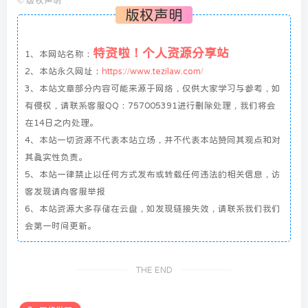
©
版权声明
版权声明
特资啦！个人资源分享站
1、本网站名称：
2、本站永久网址：
https://www.tezilaw.com/
3、本站文章部分内容可能来源于网络，仅供大家学习与参考，如
有侵权，请联系客服QQ：757005391进行删除处理，我们将会
在14日之内处理。
4、本站一切资源不代表本站立场，并不代表本站赞同其观点和对
其真实性负责。
5、本站一律禁止以任何方式发布或转载任何违法的相关信息，访
客发现请向客服举报
6、本站资源大多存储在云盘，如发现链接失效，请联系我们我们
会第一时间更新。
THE END