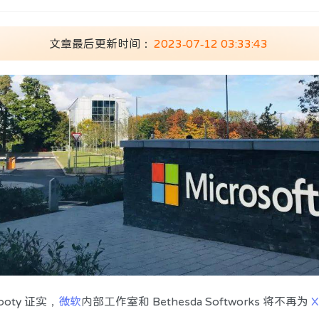
文章最后更新时间：
2023-07-12 03:33:43
Booty 证实，
微软
内部工作室和 Bethesda Softworks 将不再为
X