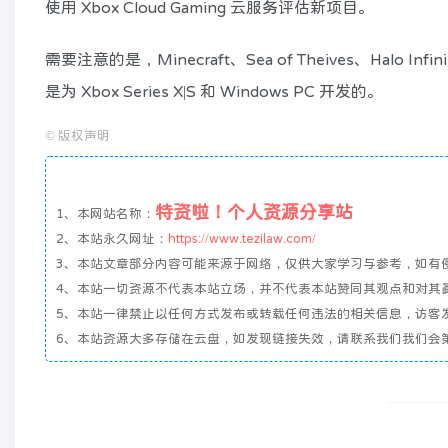
使用 Xbox Cloud Gaming 云服务评估新项目。
需要注意的是，Minecraft、Sea of​​ Theives、Ha
是为 Xbox Series X|S 和 Windows PC 开发的。
©
版权声明
特资啦！个人资源分享站
1、本网站名称：
2、本站永久网址：
https://www.tezilaw.com/
3、本站文章部分内容可能来源于网络，仅供大家学习与参考，如有侵权
4、本站一切资源不代表本站立场，并不代表本站赞同其观点和对其
5、本站一律禁止以任何方式发布或转载任何违法的相关信息，访客
6、本站资源大多存储在云盘，如发现链接失效，请联系我们我们会