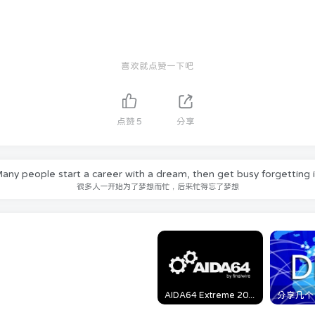
喜欢就点赞一下吧
点赞
5
分享
any people start a career with a dream, then get busy forgetting i
很多人一开始为了梦想而忙，后来忙得忘了梦想
AIDA64 Extreme 2023/5/9日最新可用激活码