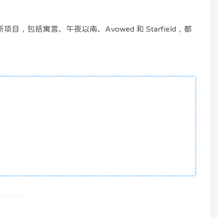
但所有新项目，包括寓言、午夜以南、Avowed 和 Starfield，都
。