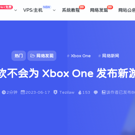
Hot 免费
NEW
99
99
VPS/主机
系统教程
网络发现
网站公
热门
网络发现
Xbox One
网络新闻
软不会为 Xbox One 发布新
2分钟
2023-06-17
Tezilaw
153
该作者已发布8