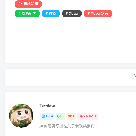
网络发现
# 网络新闻
# 微软
# Xbox
# Xbox One
M
Tezilaw
869
5
1
25.6W+
如有需要可以在关于我联系我们！