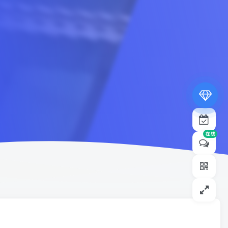
专属内容无限访问
下载权限提升至最高级
专属子比付费美化优惠
免费下载更多精品资源
¥19.9
¥39.9
在线