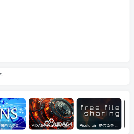
t.
分享几个 国内免费DNS 和 付费的DNS解析服务商
AIDA64 Extreme 2025/06/12最新可用激活码
Pixeldrain 提供免费 最大可单上传20GB大小 不限类型分享