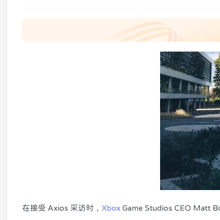
在接受 Axios 采访时，
Xbox
Game Studios CEO Matt 