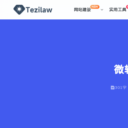
NEW
网站建设
实用工具
微
301字