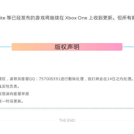
lo Infiniite 等已经发布的游戏将继续在 Xbox One 上收到更新。
版权声明
，请联系客服QQ：757005391进行删除处理，我们将会在14日之内处理
真实性负责。
发现请向客服举报
第一时间更新。
THE END