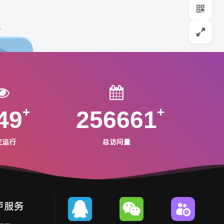
49
256661
定运行
总访问量
户服务