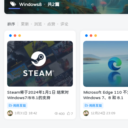
Windows8
共2篇
排序
更新
浏览
点赞
评论
Steam将于2024年1月1日 结束对
Microsoft Edge 110 
Windows7/8/8.1的支持
Windows 7、8 和 8.1
网络发现
网络发现
3月31日 18:42
12月24日 23:09
400
7