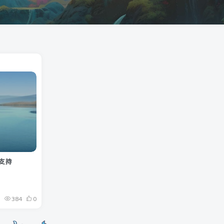
不支持
384
0