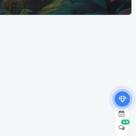
专属内容无限访问
下载权限提升至最高级
专属子比付费美化优惠
免费下载更多精品资源
¥19.9
¥39.9
在线