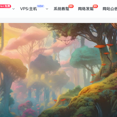
Hot 免费
NEW
99
99
VPS/主机
系统教程
网络发现
网站公