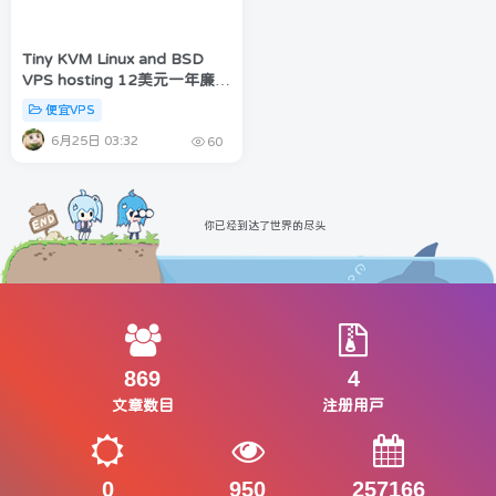
Tiny KVM Linux and BSD
VPS hosting 12美元一年廉价
VPS
便宜VPS
6月25日 03:32
60
你已经到达了世界的尽头
869
4
文章数目
注册用户
0
950
257166