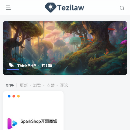
ThinkPHP
共1篇
排序
更新
浏览
点赞
评论