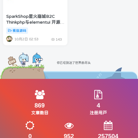
SparkShop星火商城B2C
Thinkphp与elementui 开源可
商用高性能商城系统
模版源码
10月2日 02:53
143
你已经到达了世界的尽头
869
4
文章数目
注册用户
0
952
257504