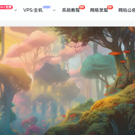
Hot 免费
NEW
99
99
VPS/主机
系统教程
网络发现
网站公