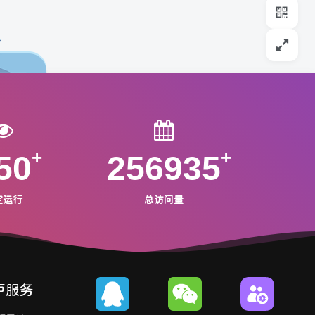
50
256935
定运行
总访问量
户服务