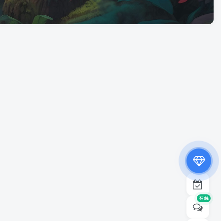
专属内容无限访问
下载权限提升至最高级
专属子比付费美化优惠
免费下载更多精品资源
¥19.9
¥39.9
在线