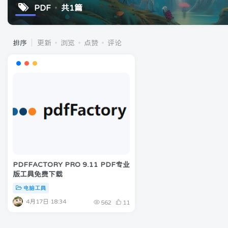
PDF
共1篇
排序
更新
浏览
点赞
评论
PDFFACTORY PRO 9.11 PDF专业
版工具免费下载
电脑工具
4月17日 18:34
562
11