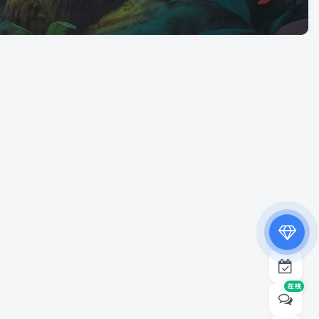
专属内容无限访问
下载权限提升至最高级
专属子比付费美化优惠
免费下载更多精品资源
¥19.9
¥39.9
在线