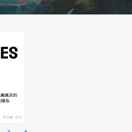
 隐藏真实的
的隐私
245
0