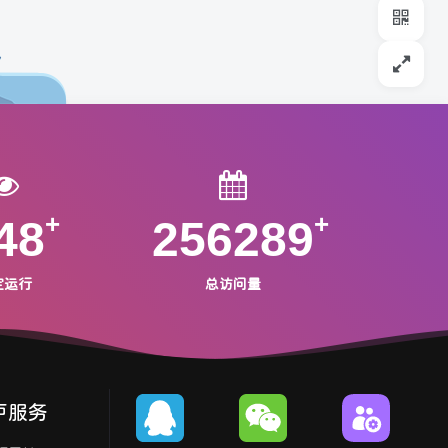
48
256289
定运行
总访问量
户服务