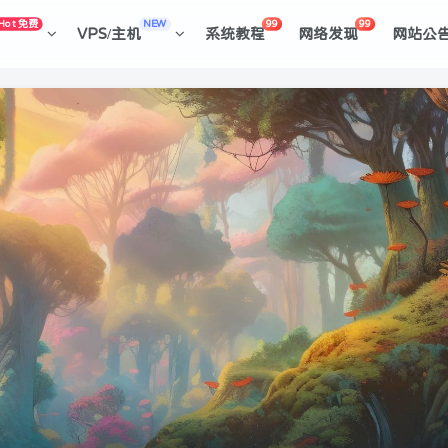
Hot 免费
NEW
99
99
VPS/主机
系统教程
网络发现
网站公