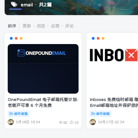
email
共2篇
排序
更新
浏览
点赞
评论
OnePoundEmail 电子邮箱托管计划-
Inboxes 免费临时邮箱
老客户可享 6 个月免费
Email邮箱地址并保护您
邮件邮箱
邮件邮箱
3月18日 19:34
10月17日 02:39
92
10