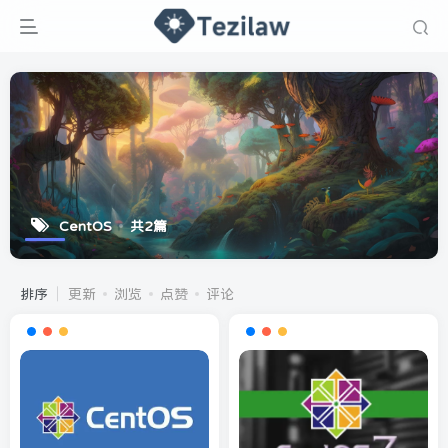
CentOS
共2篇
排序
更新
浏览
点赞
评论