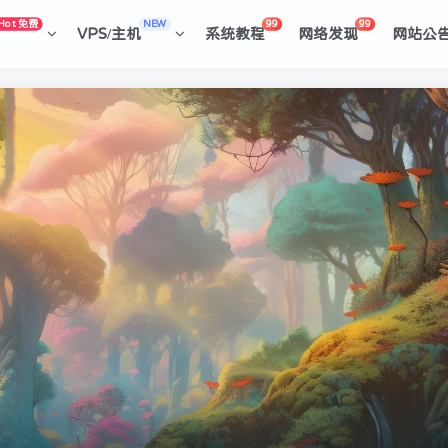
Hot 免费
NEW
99
99
VPS/主机
系统教程
网络发现
网站公