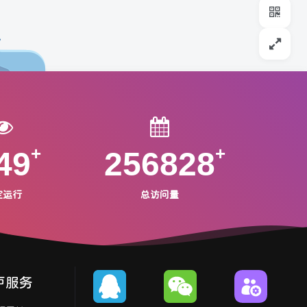
49
256828
定运行
总访问量
户服务