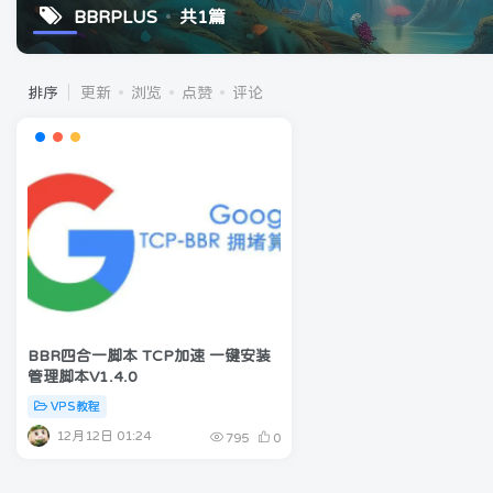
BBRPLUS
共1篇
排序
更新
浏览
点赞
评论
BBR四合一脚本 TCP加速 一键安装
管理脚本V1.4.0
VPS教程
12月12日 01:24
795
0