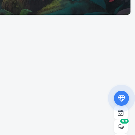
专属内容无限访问
下载权限提升至最高级
专属子比付费美化优惠
免费下载更多精品资源
¥19.9
¥39.9
在线