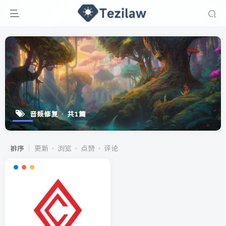
音频修复
共1篇
排序
更新
浏览
点赞
评论