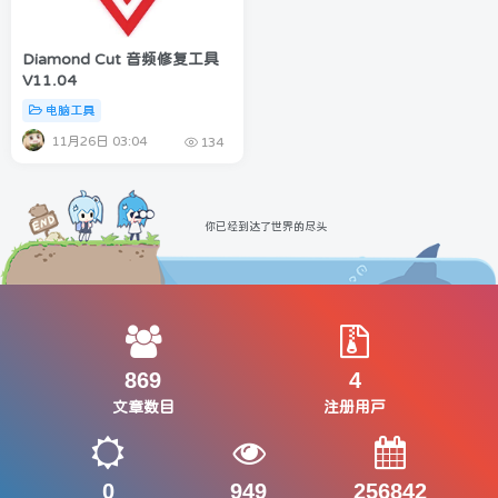
Diamond Cut 音频修复工具
V11.04
电脑工具
11月26日 03:04
134
你已经到达了世界的尽头
869
4
文章数目
注册用户
0
949
256842